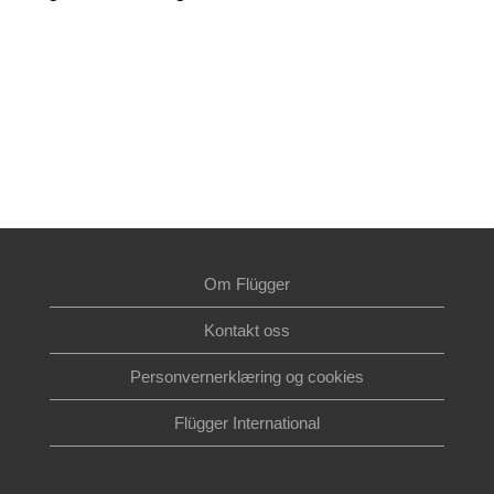
Om Flügger
Kontakt oss
Personvernerklæring og cookies
Flügger International