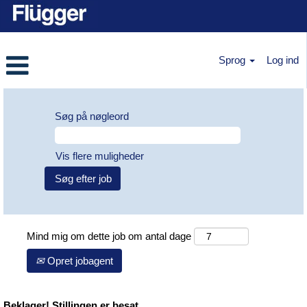
Sprog
Log ind
Søg på nøgleord
Vis flere muligheder
Mind mig om dette job om antal dage
Opret jobagent
Beklager! Stillingen er besat.