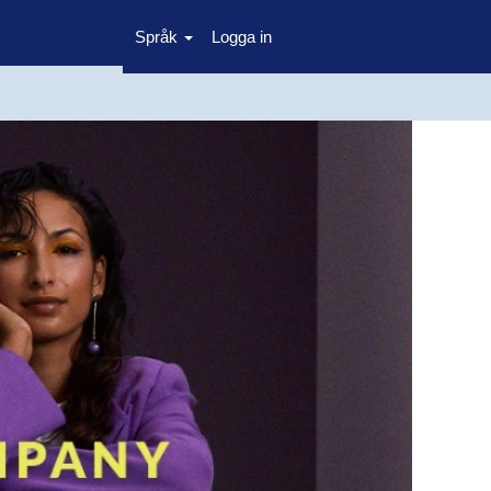
Språk
Logga in