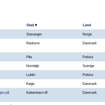
Stad
Land
Stavanger
Norge
Rødovre
Danmark
Piła
Polska
Norrtälje
Sverige
Lublin
Polska
Køge
Danmark
ejen på
København Ø
Danmark