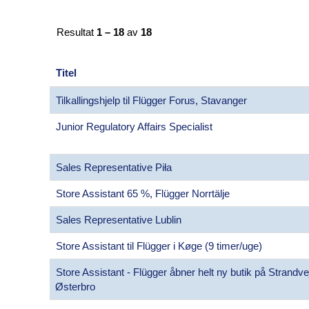
Resultat
1 – 18
av
18
Titel
Tilkallingshjelp til Flügger Forus, Stavanger
Junior Regulatory Affairs Specialist
Sales Representative Piła
Store Assistant 65 %, Flügger Norrtälje
Sales Representative Lublin
Store Assistant til Flügger i Køge (9 timer/uge)
Store Assistant - Flügger åbner helt ny butik på Strandv
Østerbro