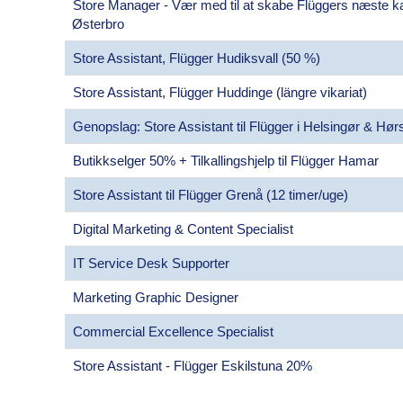
Store Manager - Vær med til at skabe Flüggers næste ka
Østerbro
Store Assistant, Flügger Hudiksvall (50 %)
Store Assistant, Flügger Huddinge (längre vikariat)
Genopslag: Store Assistant til Flügger i Helsingør & Hø
Butikkselger 50% + Tilkallingshjelp til Flügger Hamar
Store Assistant til Flügger Grenå (12 timer/uge)
Digital Marketing & Content Specialist
IT Service Desk Supporter
Marketing Graphic Designer
Commercial Excellence Specialist
Store Assistant - Flügger Eskilstuna 20%