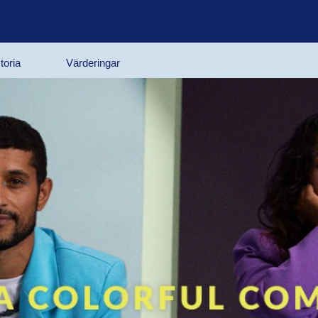
toria
Värderingar