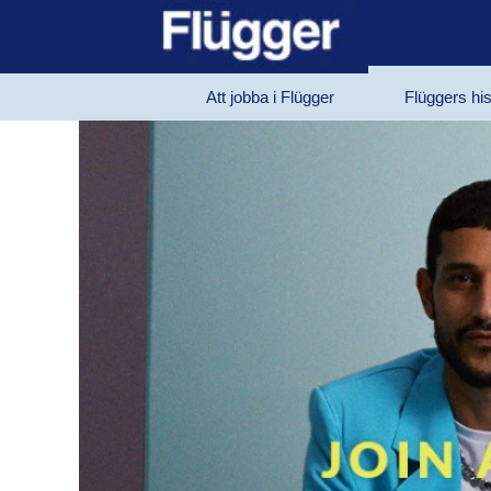
Att jobba i Flügger
Flüggers his