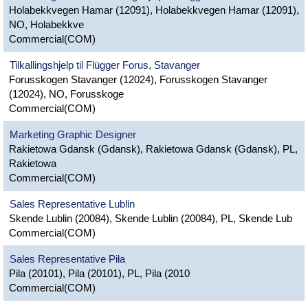
Holabekkvegen Hamar (12091), Holabekkvegen Hamar (12091),
NO, Holabekkve
Commercial(COM)
Tilkallingshjelp til Flügger Forus, Stavanger
Forusskogen Stavanger (12024), Forusskogen Stavanger
(12024), NO, Forusskoge
Commercial(COM)
Marketing Graphic Designer
Rakietowa Gdansk (Gdansk), Rakietowa Gdansk (Gdansk), PL,
Rakietowa
Commercial(COM)
Sales Representative Lublin
Skende Lublin (20084), Skende Lublin (20084), PL, Skende Lub
Commercial(COM)
Sales Representative Piła
Pila (20101), Pila (20101), PL, Pila (2010
Commercial(COM)