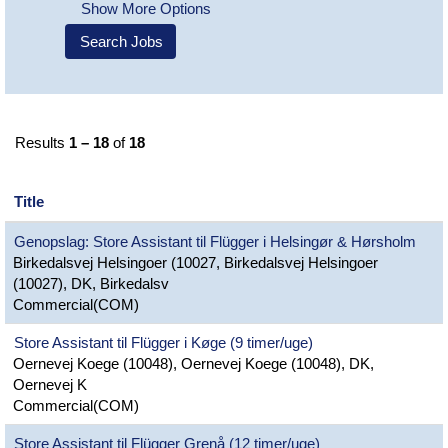
Show More Options
Results
1 – 18
of
18
Title
Genopslag: Store Assistant til Flügger i Helsingør & Hørsholm
Birkedalsvej Helsingoer (10027, Birkedalsvej Helsingoer
(10027), DK, Birkedalsv
Commercial(COM)
Store Assistant til Flügger i Køge (9 timer/uge)
Oernevej Koege (10048), Oernevej Koege (10048), DK,
Oernevej K
Commercial(COM)
Store Assistant til Flügger Grenå (12 timer/uge)