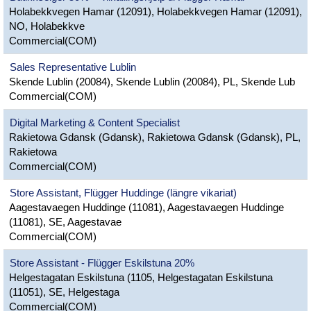
Holabekkvegen Hamar (12091), Holabekkvegen Hamar (12091),
NO, Holabekkve
Commercial(COM)
Sales Representative Lublin
Skende Lublin (20084), Skende Lublin (20084), PL, Skende Lub
Commercial(COM)
Digital Marketing & Content Specialist
Rakietowa Gdansk (Gdansk), Rakietowa Gdansk (Gdansk), PL,
Rakietowa
Commercial(COM)
Store Assistant, Flügger Huddinge (längre vikariat)
Aagestavaegen Huddinge (11081), Aagestavaegen Huddinge
(11081), SE, Aagestavae
Commercial(COM)
Store Assistant - Flügger Eskilstuna 20%
Helgestagatan Eskilstuna (1105, Helgestagatan Eskilstuna
(11051), SE, Helgestaga
Commercial(COM)