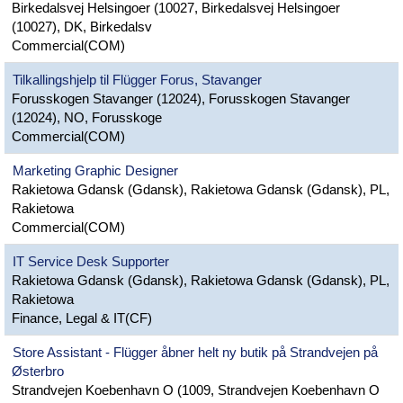
Birkedalsvej Helsingoer (10027, Birkedalsvej Helsingoer
(10027), DK, Birkedalsv
Commercial(COM)
Tilkallingshjelp til Flügger Forus, Stavanger
Forusskogen Stavanger (12024), Forusskogen Stavanger
(12024), NO, Forusskoge
Commercial(COM)
Marketing Graphic Designer
Rakietowa Gdansk (Gdansk), Rakietowa Gdansk (Gdansk), PL,
Rakietowa
Commercial(COM)
IT Service Desk Supporter
Rakietowa Gdansk (Gdansk), Rakietowa Gdansk (Gdansk), PL,
Rakietowa
Finance, Legal & IT(CF)
Store Assistant - Flügger åbner helt ny butik på Strandvejen på
Østerbro
Strandvejen Koebenhavn O (1009, Strandvejen Koebenhavn O