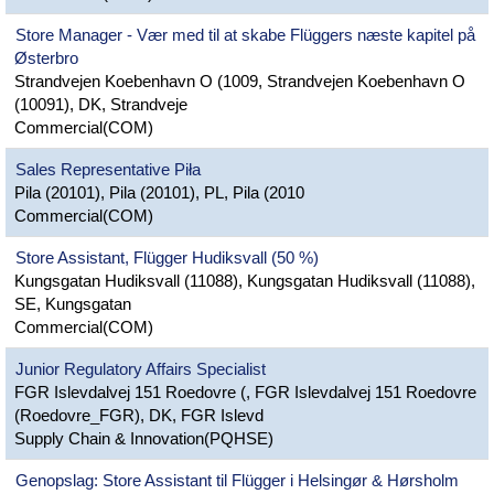
Store Manager - Vær med til at skabe Flüggers næste kapitel på
Østerbro
Strandvejen Koebenhavn O (1009, Strandvejen Koebenhavn O
(10091), DK, Strandveje
Commercial(COM)
Sales Representative Piła
Pila (20101), Pila (20101), PL, Pila (2010
Commercial(COM)
Store Assistant, Flügger Hudiksvall (50 %)
Kungsgatan Hudiksvall (11088), Kungsgatan Hudiksvall (11088),
SE, Kungsgatan
Commercial(COM)
Junior Regulatory Affairs Specialist
FGR Islevdalvej 151 Roedovre (, FGR Islevdalvej 151 Roedovre
(Roedovre_FGR), DK, FGR Islevd
Supply Chain & Innovation(PQHSE)
Genopslag: Store Assistant til Flügger i Helsingør & Hørsholm