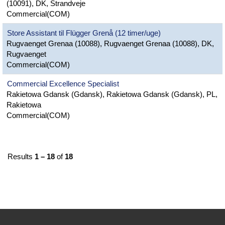
(10091), DK, Strandveje
Commercial(COM)
Store Assistant til Flügger Grenå (12 timer/uge)
Rugvaenget Grenaa (10088), Rugvaenget Grenaa (10088), DK,
Rugvaenget
Commercial(COM)
Commercial Excellence Specialist
Rakietowa Gdansk (Gdansk), Rakietowa Gdansk (Gdansk), PL,
Rakietowa
Commercial(COM)
Results
1 – 18
of
18