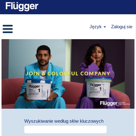
Język
Zaloguj sie
Wyszukiwanie według słów kluczowych