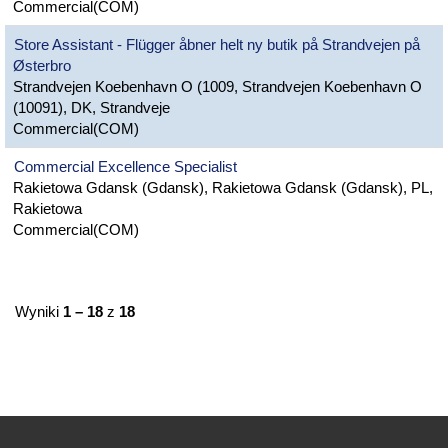
Commercial(COM)
Store Assistant - Flügger åbner helt ny butik på Strandvejen på
Østerbro
Strandvejen Koebenhavn O (1009, Strandvejen Koebenhavn O
(10091), DK, Strandveje
Commercial(COM)
Commercial Excellence Specialist
Rakietowa Gdansk (Gdansk), Rakietowa Gdansk (Gdansk), PL,
Rakietowa
Commercial(COM)
Wyniki
1 – 18
z
18