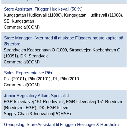
Store Assistant, Flügger Hudiksvall (50 %)
Kungsgatan Hudiksvall (11088), Kungsgatan Hudiksvall (11088),
SE, Kungsgatan
Commercial(COM)
Store Manager - Vær med til at skabe Flüggers næste kapitel på
Østerbro
Strandvejen Koebenhavn O (1009, Strandvejen Koebenhavn O
(10091), DK, Strandveje
Commercial(COM)
Sales Representative Piła
Pila (20101), Pila (20101), PL, Pila (2010
Commercial(COM)
Junior Regulatory Affairs Specialist
FGR Islevdalvej 151 Roedovre (, FGR Islevdalvej 151 Roedovre
(Roedovre_FGR), DK, FGR Islevd
Supply Chain & Innovation(PQHSE)
Genopslag: Store Assistant til Flügger i Helsingør & Hørsholm