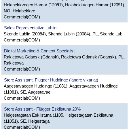
Holabekkvegen Hamar (12091), Holabekkvegen Hamar (12091),
NO, Holabekkve
Commercial(COM)
Sales Representative Lublin
Skende Lublin (20084), Skende Lublin (20084), PL, Skende Lub
Commercial(COM)
Digital Marketing & Content Specialist
Rakietowa Gdansk (Gdansk), Rakietowa Gdansk (Gdansk), PL,
Rakietowa
Commercial(COM)
Store Assistant, Flügger Huddinge (längre vikariat)
Aagestavaegen Huddinge (11081), Aagestavaegen Huddinge
(11081), SE, Aagestavae
Commercial(COM)
Store Assistant - Flügger Eskilstuna 20%
Helgestagatan Eskilstuna (1105, Helgestagatan Eskilstuna
(11051), SE, Helgestaga
Commercial(COM)