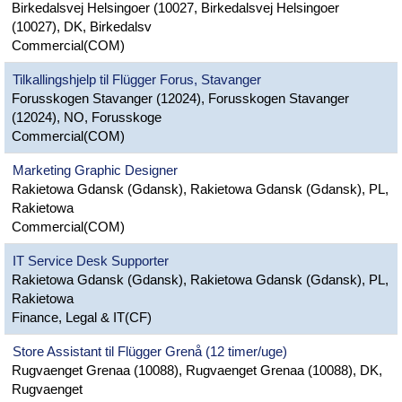
Birkedalsvej Helsingoer (10027, Birkedalsvej Helsingoer
(10027), DK, Birkedalsv
Commercial(COM)
Tilkallingshjelp til Flügger Forus, Stavanger
Forusskogen Stavanger (12024), Forusskogen Stavanger
(12024), NO, Forusskoge
Commercial(COM)
Marketing Graphic Designer
Rakietowa Gdansk (Gdansk), Rakietowa Gdansk (Gdansk), PL,
Rakietowa
Commercial(COM)
IT Service Desk Supporter
Rakietowa Gdansk (Gdansk), Rakietowa Gdansk (Gdansk), PL,
Rakietowa
Finance, Legal & IT(CF)
Store Assistant til Flügger Grenå (12 timer/uge)
Rugvaenget Grenaa (10088), Rugvaenget Grenaa (10088), DK,
Rugvaenget