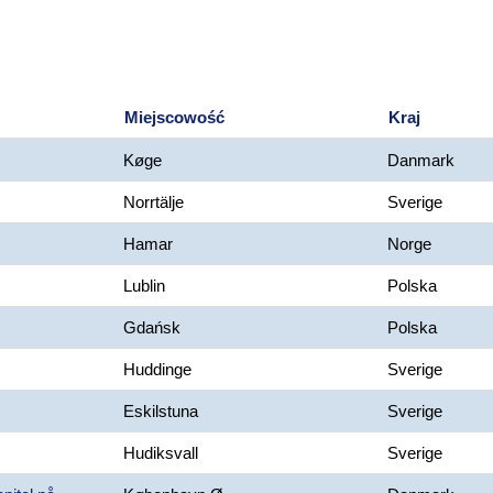
Miejscowość
Kraj
Køge
Danmark
Norrtälje
Sverige
Hamar
Norge
Lublin
Polska
Gdańsk
Polska
Huddinge
Sverige
Eskilstuna
Sverige
Hudiksvall
Sverige