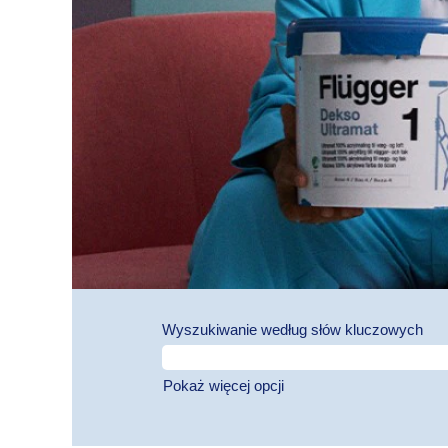
Wyszukiwanie według słów kluczowych
Pokaż więcej opcji