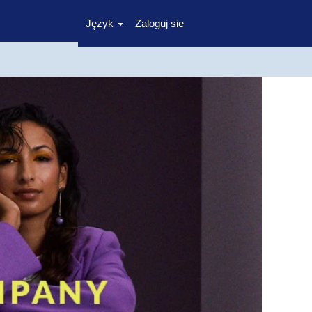
Język
Zaloguj sie