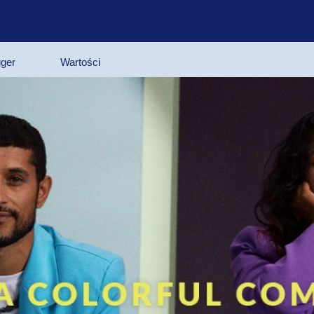
gger
Wartości