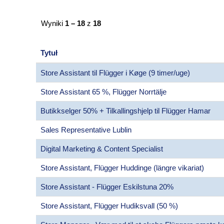
Wyniki
1 – 18
z
18
Tytuł
Store Assistant til Flügger i Køge (9 timer/uge)
Store Assistant 65 %, Flügger Norrtälje
Butikkselger 50% + Tilkallingshjelp til Flügger Hamar
Sales Representative Lublin
Digital Marketing & Content Specialist
Store Assistant, Flügger Huddinge (längre vikariat)
Store Assistant - Flügger Eskilstuna 20%
Store Assistant, Flügger Hudiksvall (50 %)