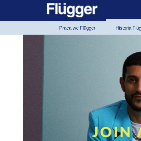
Praca we Flügger
Historia Flü